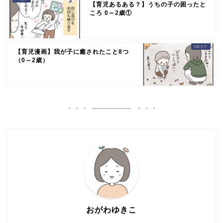
【育児あるある？】うちの子の困ったと
ころ 0～2歳①
【育児漫画】我が子に癒されたこと8つ
（0～2歳）
おがわゆきこ