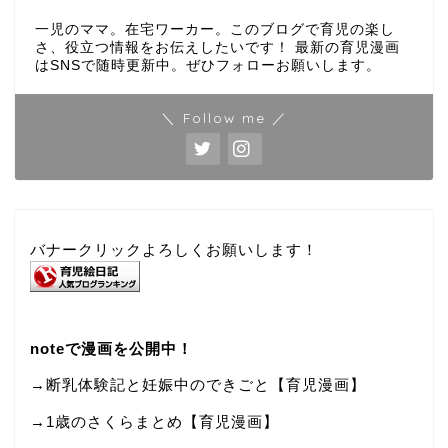
一児のママ。在宅ワーカー。このブログで育児の楽し
さ、役立つ情報をお伝えしたいです！ 最新の育児漫画
はSNSで随時更新中。ぜひフォローお願いします。
＼ Follow me ／
バナークリックよろしくお願いします！
noteで漫画を公開中！
→断乳体験記と妊娠中のできごと【育児漫画】
→
1歳のさくらまとめ【育児漫画】