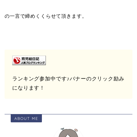
の一言で締めくくらせて頂きます。
ランキング参加中です♪バナーのクリック励み
になります！
ABOUT ME