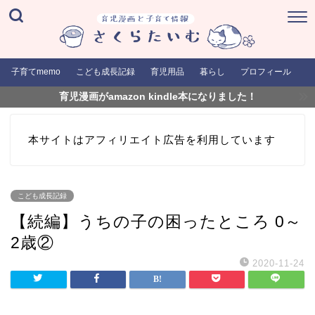
子育てmemo
こども成長記録
育児用品
暮らし
プロフィール
育児漫画がamazon kindle本になりました！
本サイトはアフィリエイト広告を利用しています
こども成長記録
【続編】うちの子の困ったところ 0～
2歳②
2020-11-24