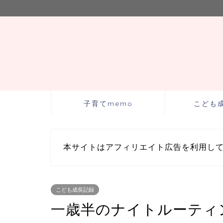
子育てmemo
こども
本サイトはアフィリエイト広告を利用し
こども成長記録
一歳半のナイトルーティ