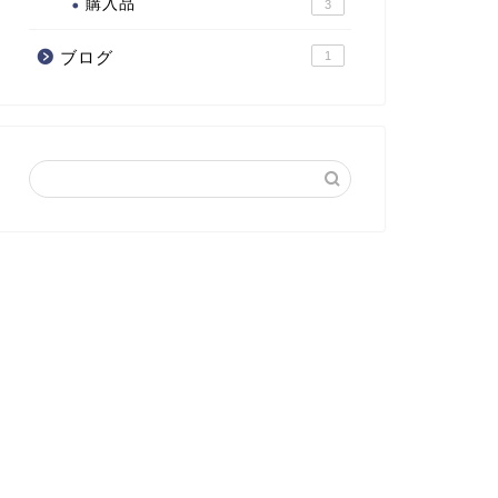
購入品
3
ブログ
1