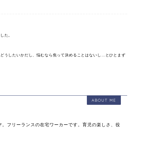
でした。
＆どうしたいかだし、悩むなら焦って決めることはないし…とひとまず
ABOUT ME
マ。フリーランスの在宅ワーカーです。育児の楽しさ、役
！