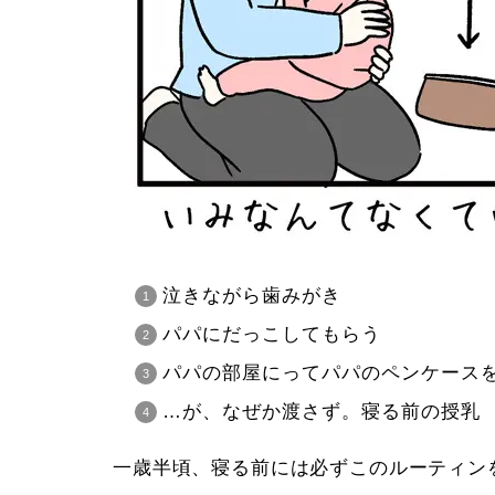
泣きながら歯みがき
パパにだっこしてもらう
パパの部屋にってパパのペンケース
…が、なぜか渡さず。寝る前の授乳
一歳半頃、寝る前には必ずこのルーティン