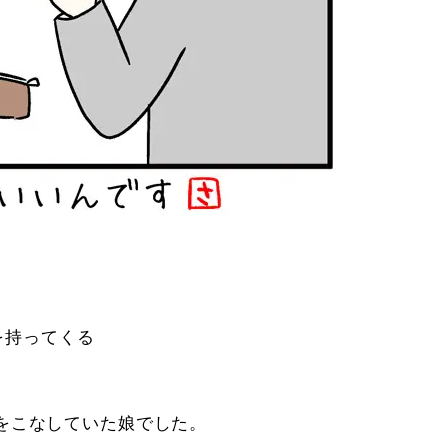
を持ってくる
をこなしていた娘でした。