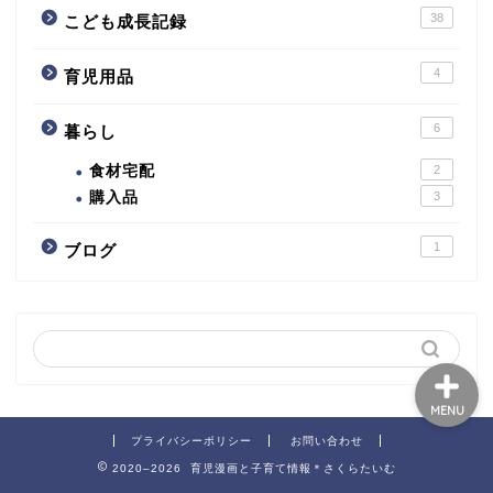
38
こども成長記録
4
子育てmemo
育児用品
6
暮らし
こども成長記録
食材宅配
2
購入品
3
育児用品
1
ブログ
暮らし
MENU
プライバシーポリシー
お問い合わせ
2020–2026 育児漫画と子育て情報＊さくらたいむ