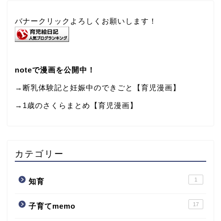
バナークリックよろしくお願いします！
noteで漫画を公開中！
→断乳体験記と妊娠中のできごと【育児漫画】
→
1歳のさくらまとめ【育児漫画】
カテゴリー
1
知育
17
子育てmemo