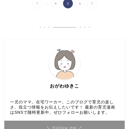
...
1
4
5
6
7
おがわゆきこ
一児のママ。在宅ワーカー。このブログで育児の楽し
さ、役立つ情報をお伝えしたいです！ 最新の育児漫画
はSNSで随時更新中。ぜひフォローお願いします。
＼ Follow me ／