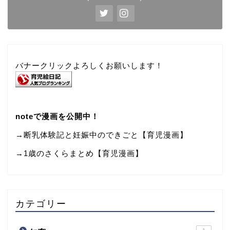
バナークリックよろしくお願いします！
noteで漫画を公開中！
→断乳体験記と妊娠中のできごと【育児漫画】
→
1歳のさくらまとめ【育児漫画】
カテゴリー