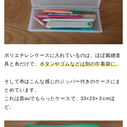
ポリエチレンケースに入れているのは、ほぼ裁縫道
具と糸だけで、
ボタンやゴムなどは別の巾着袋に。
そして布はこんな感じのジッパー付きのケースにま
とめています。
これは昔auでもらったケースで、33×23×３cmほ
ど。