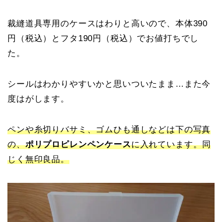
裁縫道具専用のケースはわりと高いので、本体390
円（税込）とフタ190円（税込）でお値打ちでし
た。
シールはわかりやすいかと思いついたまま…また今
度はがします。
ペンや糸切りバサミ、ゴムひも通しなどは下の写真
の、
ポリプロピレンペンケース
に入れています。同
じく無印良品。