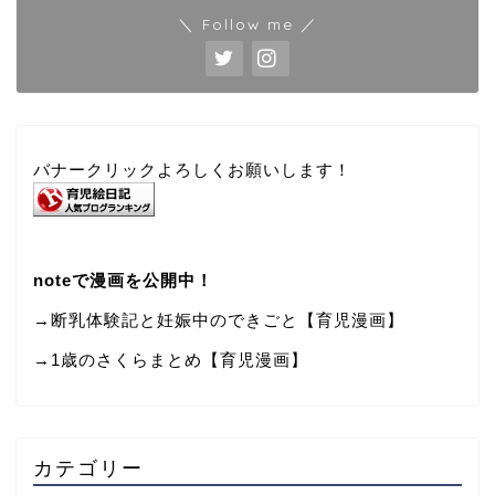
＼ Follow me ／
バナークリックよろしくお願いします！
noteで漫画を公開中！
→断乳体験記と妊娠中のできごと【育児漫画】
→
1歳のさくらまとめ【育児漫画】
カテゴリー