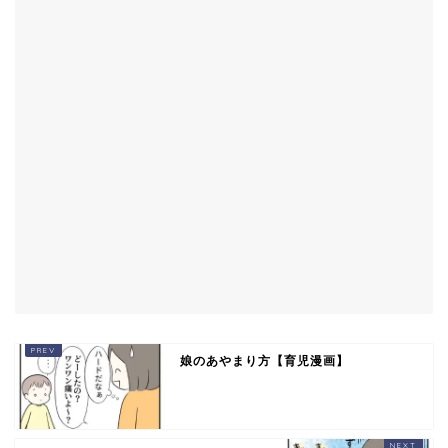
娘のあやまり方【育児漫画】